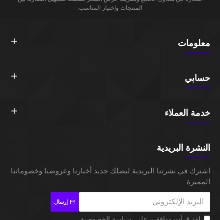
المنتجات وإختيار المناسب.
معلومات
حسابي
خدمة العملاء
النشرة البريدية
اشترك في نشرتنا البريدية ليصلك جديد أخبارنا وعروضنا وخصوماتنا
المميزة
إرسال
لقد قرأت ووافقت على
سياسة الخصوصية