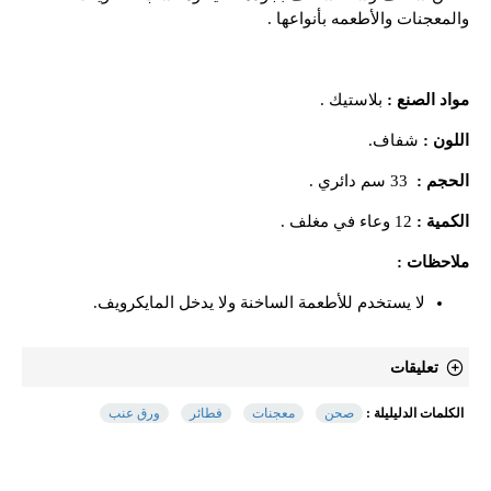
والمعجنات والأطعمه بأنواعها .
مواد الصنع :
بلاستيك .
اللون :
شفاف.
الحجم :
33 سم دائري .
الكمية :
12 وعاء في مغلف .
ملاحظات :
لا يستخدم للأطعمة الساخنة ولا يدخل المايكرويف.
تعليقات
الكلمات الدليليلة :
صحن
معجنات
فطائر
ورق عنب