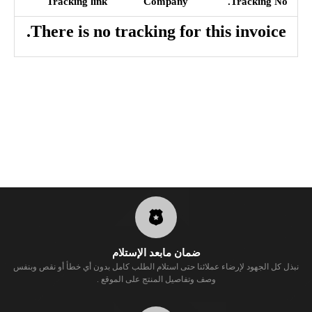
Tracking link
Company
Tracking No.
There is no tracking for this invoice.
ضمان مابعد الإستلام
نبذل كل الجهود لإرضاء عملائنا حتى استلام الطلب كامل بدون أي خطأ أو نقص وبنفس
وصف وتفاصيل المنتج على الموقع .