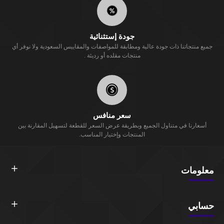
جودة إستثنائية
جميع منتجاتنا ذات جودة عالية ومطابقة للمواصفات والمقاييس السعودية ولا نوفر أي
منتجات مقلده أو رديئة .
سعر منافس
أسعارنا في متناول الجميع وبطريقة عرض السعر للقطعة لتسهيل المقارنة بين
المنتجات وإختيار المناسب.
معلومات
حسابي