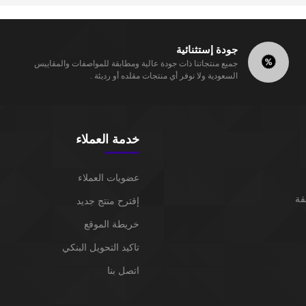
جودة إستثنائية
جميع منتجاتنا ذات جودة عالية ومطابقة للمواصفات والمقاييس
السعودية ولا نوفر أي منتجات مقلده أو رديئة .
خدمة العملاء
عضويات العملاء
قة
إقترح منتج جديد
خريطة الموقع
تاكيد التحويل البنكي
اتصل بنا