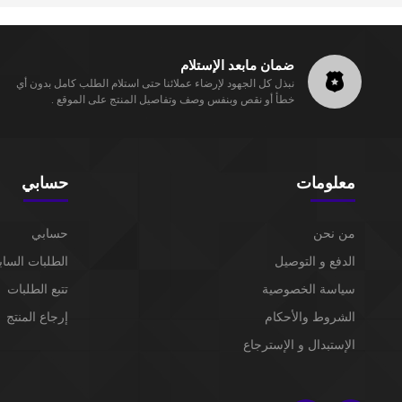
ضمان مابعد الإستلام
نبذل كل الجهود لإرضاء عملائنا حتى استلام الطلب كامل بدون أي
خطأ أو نقص وبنفس وصف وتفاصيل المنتج على الموقع .
معلومات
حسابي
من نحن
حسابي
الدفع و التوصيل
الطلبات الساب
سياسة الخصوصية
تتبع الطلبات
الشروط والأحكام
إرجاع المنتج
الإستبدال و الإسترجاع