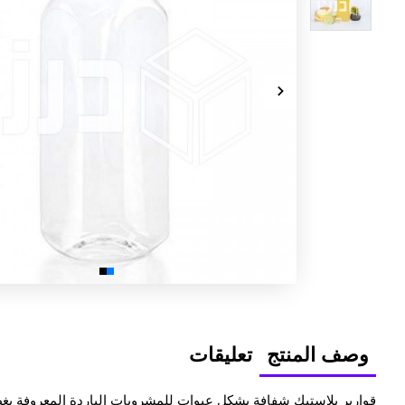
وصف المنتج
تعليقات
قوارير بلاستيك شفافة بشكل عبوات للمشروبات الباردة المعروفة بغطا