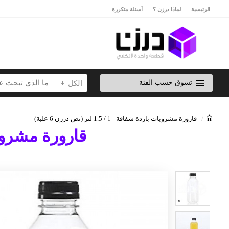
الرئيسية
لماذا درزن ؟
أسئلة متكررة
تسوق حسب الفئة
الكل
قارورة مشروبات باردة شفافة - 1 / 1.5 لتر (نص درزن 6 علبة)
قارورة مشروبات باردة شفا