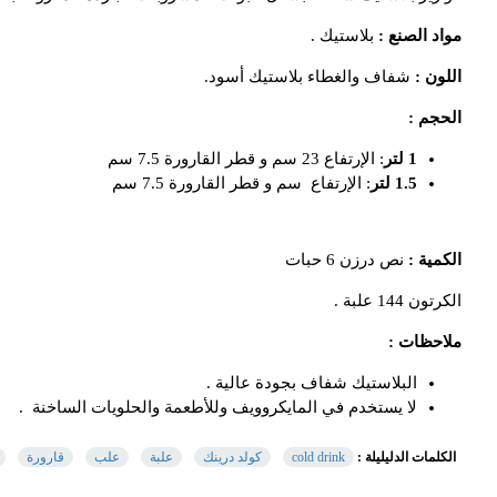
مواد الصنع :
بلاستيك .
اللون :
شفاف والغطاء بلاستيك أسود.
الحجم :
1 لتر
: الإرتفاع 23 سم و قطر القارورة 7.5 سم
1.5 لتر
: الإرتفاع سم و قطر القارورة 7.5 سم
الكمية :
نص درزن 6 حبات
الكرتون 144 علبة .
ملاحظات :
البلاستيك شفاف بجودة عالية .
لا يستخدم في المايكروويف وللأطعمة والحلويات الساخنة .
الكلمات الدليليلة :
cold drink
كولد درينك
علبة
علب
قارورة