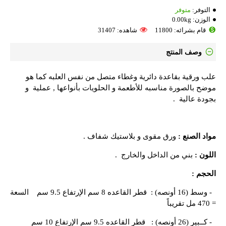
التوفر:
متوفر
الوزن:
0.00kg
قام بشرائه: 11800
شاهده: 31407
وصف المنتج
علب ورقية بقاعدة دائرية وغطاء متصل من نفس العلبه كما هو
موضح بالصورة مناسبه للأطعمة و الحلويات بأنواعها , عملية و
بجودة عالية .
مواد الصنع :
ورق مقوى و بلاستيك شفاف .
اللون :
بني من الداخل والخارج .
الحجم :
- وسط (16 أونصه) : قطر القاعده 8 سم الإرتفاع 9.5 سم السعة
= 470 مل تقريباً
- كــبير (26 أونصه) : قطر القاعده 9.5 سم الإرتفاع 10 سم