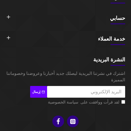
حسابي
خدمة العملاء
النشرة البريدية
اشترك في نشرتنا البريدية ليصلك جديد أخبارنا وعروضنا وخصوماتنا
المميزة
إرسال
لقد قرأت ووافقت على
سياسة الخصوصية