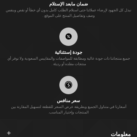
ضمان مابعد الإستلام
نبذل كل الجهود لإرضاء عملائنا حتى استلام الطلب كامل بدون أي خطأ أو نقص وبنفس
وصف وتفاصيل المنتج على الموقع .
جودة إستثنائية
جميع منتجاتنا ذات جودة عالية ومطابقة للمواصفات والمقاييس السعودية ولا نوفر أي
منتجات مقلده أو رديئة .
سعر منافس
أسعارنا في متناول الجميع وبطريقة عرض السعر للقطعة لتسهيل المقارنة بين
المنتجات وإختيار المناسب.
معلومات