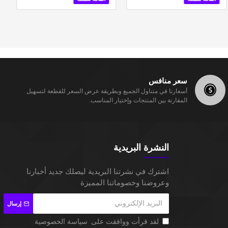
سعر منافس
أسعارنا في متناول الجميع وبطريقة عرض السعر للقطعة لتسهيل
المقارنة بين المنتجات وإختيار المناسب.
النشرة البريدية
اشترك في نشرتنا البريدية ليصلك جديد أخبارنا
وعروضنا وخصوماتنا المميزة
إرسال
لقد قرأت ووافقت على
سياسة الخصوصية