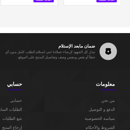
ضمان مابعد الإستلام
نبذل كل الجهود لإرضاء عملائنا حتى استلام الطلب كامل بدون أي
خطأ أو نقص وبنفس وصف وتفاصيل المنتج على الموقع .
معلومات
حسابي
من نحن
حسابي
الدفع و التوصيل
الطلبات الساب
سياسة الخصوصية
تتبع الطلبات
الشروط والأحكام
إرجاع المنتج