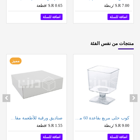
S.R 7.00 /ربطة
S.R 0.65 /قطعة
اضافة للسلة
اضافة للسلة
منتجات من نفس الفئة
مميز
كوب حلى مربع بقاعدة 60 مل (12 حبة بالشدة)
صناديق ورقية للأطعمة مقاس 30 سم
S.R 9.00 /ربطة
S.R 1.55 /قطعة
اضافة للسلة
اضافة للسلة