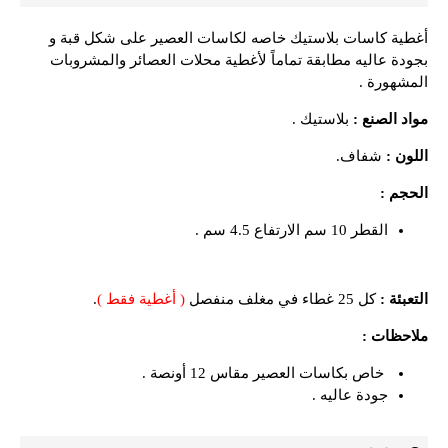
أغطية كاسات بلاستيك خاصه لكاسات العصير على شكل قبة و
بجودة عاليه مطابقة تماماً لأغطية محلات العصائر والمشروبات
المشهورة .
مواد الصنع :
بلاستيك .
اللون :
شفاف.
الحجم :
القطر 10 سم الارتفاع 4.5 سم .
التعبئة :
كل 25 غطاء في مغلف منفصل
( أغطية فقط )
.
ملاحظات :
خاص بكاسات العصير مقاس 12 أونصة .
جودة عاليه .