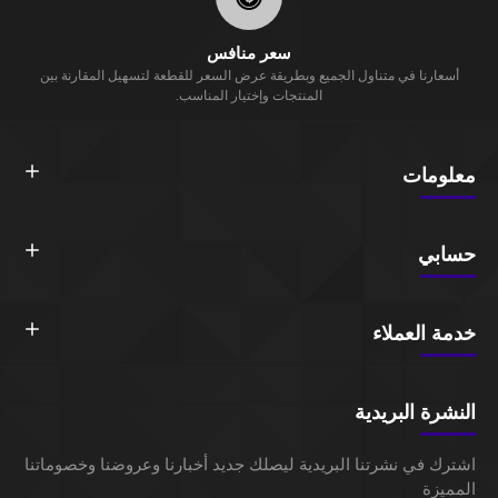
سعر منافس
أسعارنا في متناول الجميع وبطريقة عرض السعر للقطعة لتسهيل المقارنة بين
المنتجات وإختيار المناسب.
معلومات
حسابي
خدمة العملاء
النشرة البريدية
اشترك في نشرتنا البريدية ليصلك جديد أخبارنا وعروضنا وخصوماتنا
المميزة