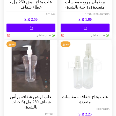
برطمان مربع - مقاسات
علب بخاخ أبيض 250 مل -
متعددة (12 حبة بالشدة)
غطاء شفاف
001244
1631-1636-1639DS
S.R 2.50
S.R 1.80
طلب مباشر
طلب مباشر
مميز
مميز
علب بخاخ شفافة - مقاسات
علب لوشن شفافة برأس
متعددة
شفاف 250 مل (6 حبات
بالشدة)
001248DS
S.R 2.25
D250LL