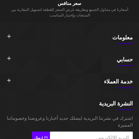
سعر منافس
أسعارنا في متناول الجميع وبطريقة عرض السعر للقطعة لتسهيل المقارنة بين
المنتجات وإختيار المناسب.
معلومات
حسابي
خدمة العملاء
النشرة البريدية
اشترك في نشرتنا البريدية ليصلك جديد أخبارنا وعروضنا وخصوماتنا
المميزة
إرسال