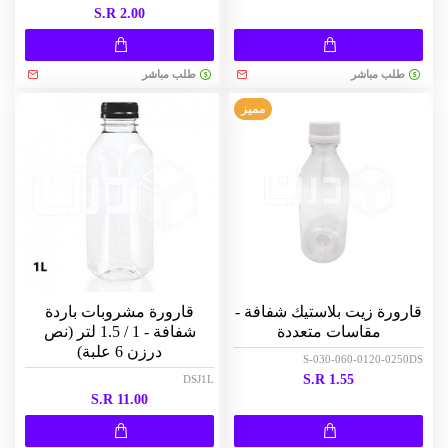
S.R 2.00
طلب مباشر
طلب مباشر
مميز
قارورة زيت بلاستيك شفافة -
قارورة مشروبات باردة
مقاسات متعددة
شفافة - 1 / 1.5 لتر (نص
درزن 6 علبة)
S-030-060-0120-0250DS
S.R 1.55
DSJ1L
S.R 11.00